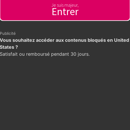
Je suis majeur,
Entrer
ng NEW88
cược trực tuyến mà còn là một thương hiệu nổi bật trong ng
Publicité
n đến cá cược thể thao, NEW88 mang đến cho người chơi nhữ
Vous souhaitez accéder aux contenus bloqués en United
 tiến liên tục giúp NEW88 giữ vững vị thế trong lòng người
States ?
Satisfait ou remboursé pendant 30 jours.
Tuyệt Vời
ể cung cấp các dịch vụ cá cược đặc sắc và hấp dẫn. Bên c
ệ quyền lợi và đảm bảo an toàn cho người chơi. Với hệ th
 đến sự an tâm khi tham gia cá cược tại NEW88.
c
huận tiện, chỉ cần vài bước là người chơi đã có thể tạo tài
p dẫn như cá cược thể thao, casino trực tuyến, slot game, 
h chóng và tiện lợi, với nhiều phương thức thanh toán lin
ở Thích