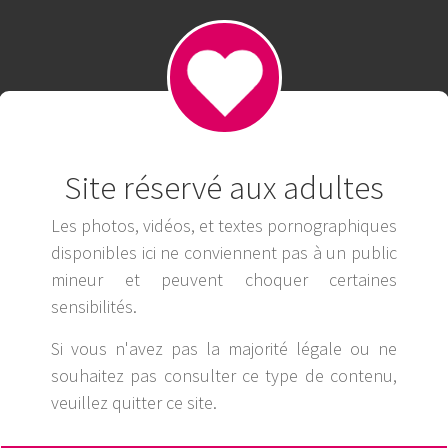
Site réservé aux adultes
Les photos, vidéos, et textes pornographiques
disponibles ici ne conviennent pas à un public
mineur et peuvent choquer certaines
sensibilités.
new88today
Si vous n'avez pas la majorité légale ou ne
tín hàng đầu tại Việt Nam , được hiệp hội đán
souhaitez pas consulter ce type de contenu,
liên tiếp là cổng game hàng đầu Châu Á
veuillez
quitter ce site
.